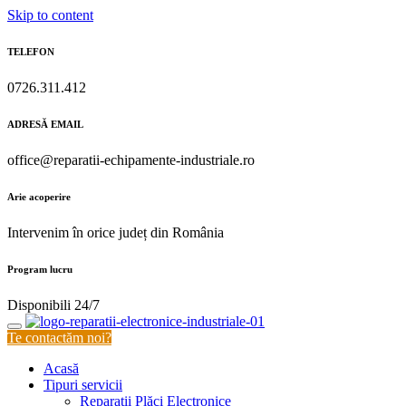
Skip to content
TELEFON
0726.311.412
ADRESĂ EMAIL
office@reparatii-echipamente-industriale.ro
Arie acoperire
Intervenim în orice județ din România
Program lucru
Disponibili 24/7
Te contactăm noi?
Acasă
Tipuri servicii
Reparații Plăci Electronice