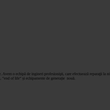
e. Avem o echipă de ingineri profesionişti, care efectuează reparaţii la 
he, “end of life“ și echipamente de generație nouă.