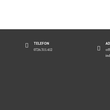
TELEFON
AD
0726.311.412
of
ind