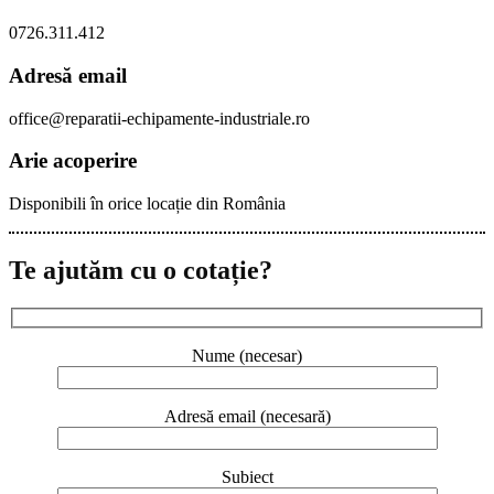
0726.311.412
Adresă email
office@reparatii-echipamente-industriale.ro
Arie acoperire
Disponibili în orice locație din România
Te ajutăm cu o cotație?
Nume (necesar)
Adresă email (necesară)
Subiect