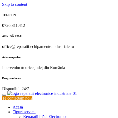
Skip to content
TELEFON
0726.311.412
ADRESĂ EMAIL
office@reparatii-echipamente-industriale.ro
Arie acoperire
Intervenim în orice județ din România
Program lucru
Disponibili 24/7
Te contactăm noi?
Acasă
Tipuri servicii
Reparații Plăci Electronice